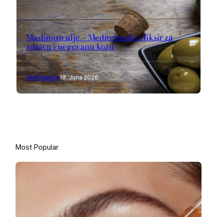
Maslinovo ulje – Mediteranski eliksir za
zdravu i negovanu kožu
Intelligence
19. Juna 2026.
Most Popular