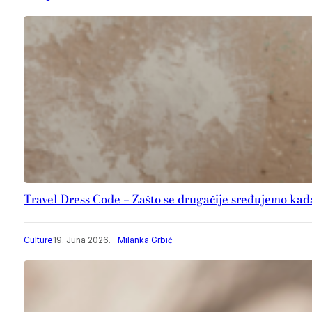
Travel Dress Code – Zašto se drugačije sređujemo ka
Culture
19. Juna 2026.
Milanka Grbić