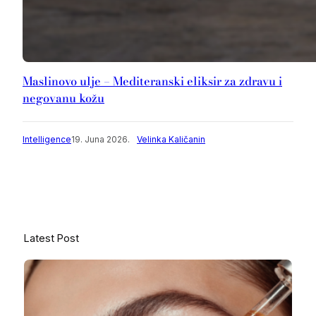
Maslinovo ulje – Mediteranski eliksir za zdravu i
negovanu kožu
Intelligence
19. Juna 2026.
Velinka Kaličanin
Latest Post