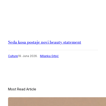
Seda kosa postaje novi beauty statement
Culture
19. Juna 2026.
Milanka Grbić
Most Read Article