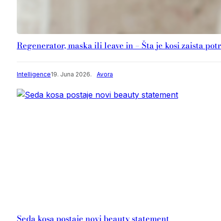
Regenerator, maska ili leave in – Šta je kosi zaista po
Intelligence
19. Juna 2026.
Avora
Seda kosa postaje novi beauty statement