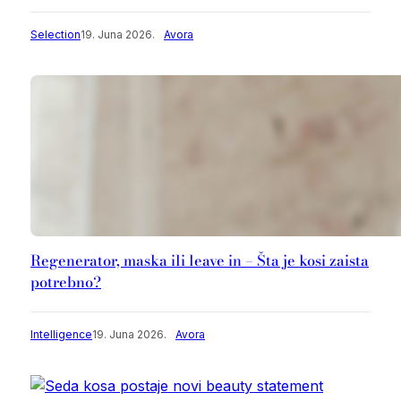
Selection
19. Juna 2026.
Avora
Regenerator, maska ili leave in – Šta je kosi zaista
potrebno?
Intelligence
19. Juna 2026.
Avora