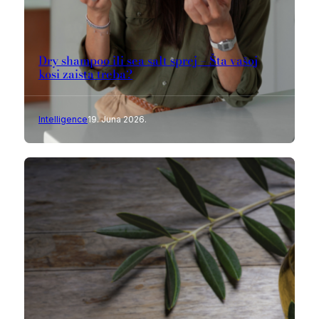
Dry shampoo ili sea salt sprej – Šta vašoj
kosi zaista treba?
Intelligence
19. Juna 2026.