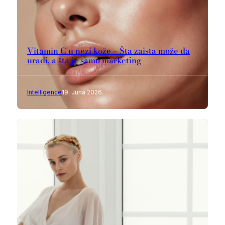
Vitamin C u nezi kože – Šta zaista može da
uradi, a šta je samo marketing
Intelligence
19. Juna 2026.