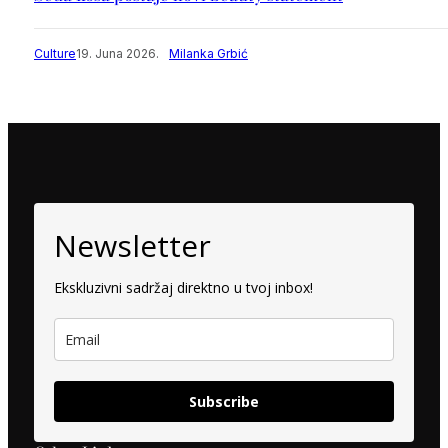
Culture
19. Juna 2026.
Milanka Grbić
Newsletter
Ekskluzivni sadržaj direktno u tvoj inbox!
Subscribe